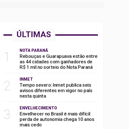
ÚLTIMAS
NOTA PARANÁ
1
Rebouças e Guarapuava estão entre
as 44 cidades com ganhadores de
R$ 1 mil no sorteio do Nota Paraná
INMET
2
Tempo severo: Inmet publica seis
avisos diferentes em vigor no país
nesta quinta
ENVELHECIMENTO
3
Envelhecer no Brasil é mais difícil:
perda de autonomia chega 10 anos
mais cedo