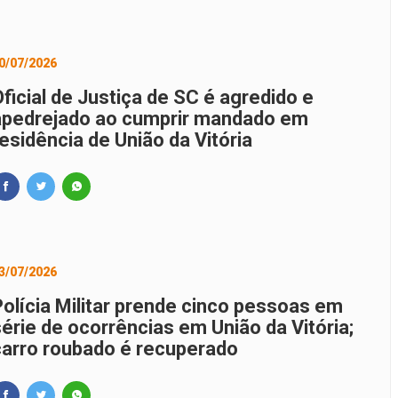
0/07/2026
ficial de Justiça de SC é agredido e
apedrejado ao cumprir mandado em
esidência de União da Vitória
3/07/2026
Polícia Militar prende cinco pessoas em
série de ocorrências em União da Vitória;
carro roubado é recuperado