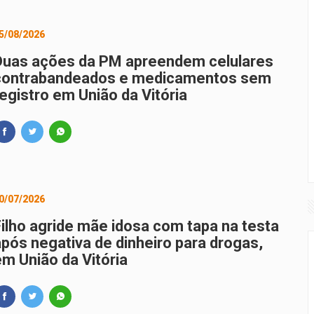
5/08/2026
Duas ações da PM apreendem celulares
contrabandeados e medicamentos sem
egistro em União da Vitória
0/07/2026
Filho agride mãe idosa com tapa na testa
após negativa de dinheiro para drogas,
em União da Vitória