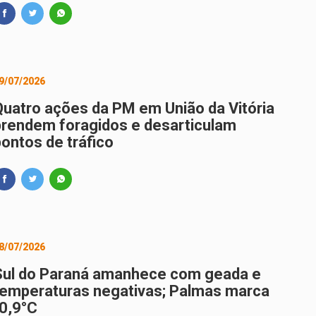
9/07/2026
Quatro ações da PM em União da Vitória
prendem foragidos e desarticulam
pontos de tráfico
8/07/2026
Sul do Paraná amanhece com geada e
temperaturas negativas; Palmas marca
-0,9°C