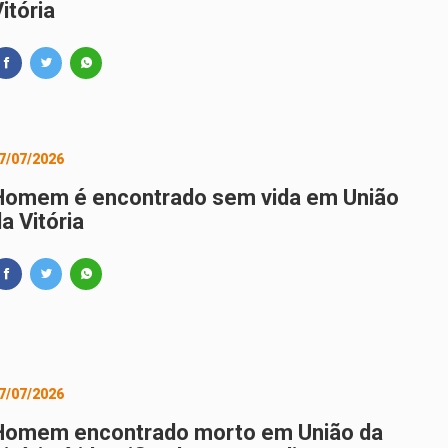
itória
7/07/2026
Homem é encontrado sem vida em União
a Vitória
7/07/2026
Homem encontrado morto em União da