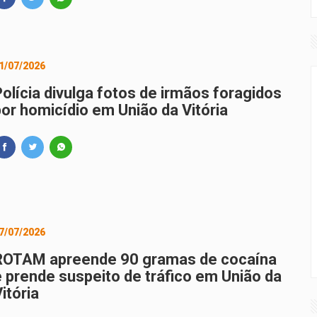
1/07/2026
Polícia divulga fotos de irmãos foragidos
por homicídio em União da Vitória
7/07/2026
ROTAM apreende 90 gramas de cocaína
e prende suspeito de tráfico em União da
itória