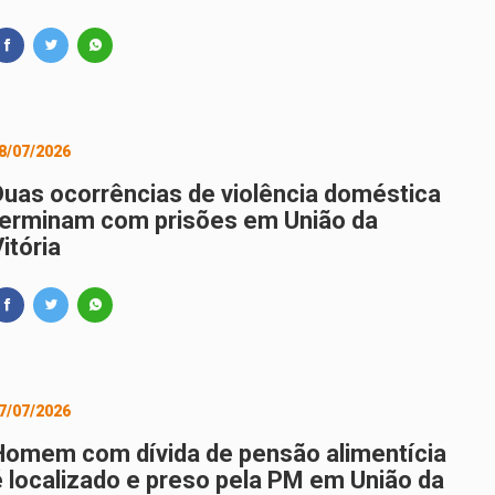
8/07/2026
Duas ocorrências de violência doméstica
terminam com prisões em União da
itória
7/07/2026
Homem com dívida de pensão alimentícia
é localizado e preso pela PM em União da