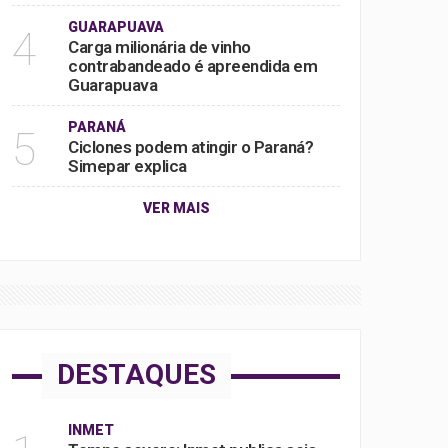
GUARAPUAVA
4
Carga milionária de vinho
contrabandeado é apreendida em
Guarapuava
PARANÁ
5
Ciclones podem atingir o Paraná?
Simepar explica
VER MAIS
DESTAQUES
INMET