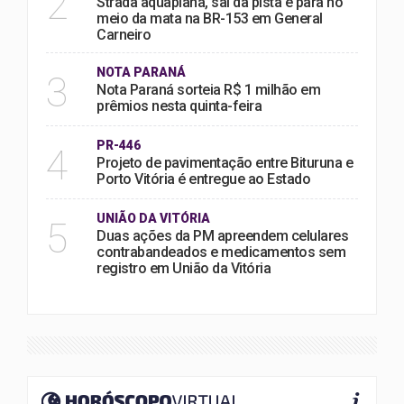
2
Strada aquaplana, sai da pista e para no
meio da mata na BR-153 em General
Carneiro
NOTA PARANÁ
3
Nota Paraná sorteia R$ 1 milhão em
prêmios nesta quinta-feira
PR-446
4
Projeto de pavimentação entre Bituruna e
Porto Vitória é entregue ao Estado
UNIÃO DA VITÓRIA
5
Duas ações da PM apreendem celulares
contrabandeados e medicamentos sem
registro em União da Vitória