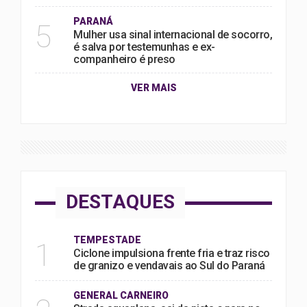
PARANÁ
5
Mulher usa sinal internacional de socorro,
é salva por testemunhas e ex-
companheiro é preso
VER MAIS
DESTAQUES
TEMPESTADE
1
Ciclone impulsiona frente fria e traz risco
de granizo e vendavais ao Sul do Paraná
GENERAL CARNEIRO