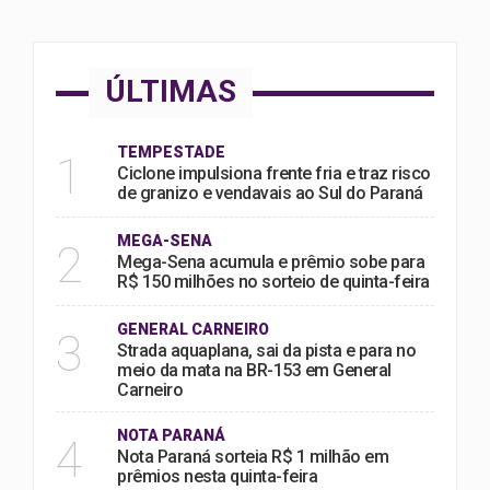
ÚLTIMAS
TEMPESTADE
1
Ciclone impulsiona frente fria e traz risco
de granizo e vendavais ao Sul do Paraná
MEGA-SENA
2
Mega-Sena acumula e prêmio sobe para
R$ 150 milhões no sorteio de quinta-feira
GENERAL CARNEIRO
3
Strada aquaplana, sai da pista e para no
meio da mata na BR-153 em General
Carneiro
NOTA PARANÁ
4
Nota Paraná sorteia R$ 1 milhão em
prêmios nesta quinta-feira