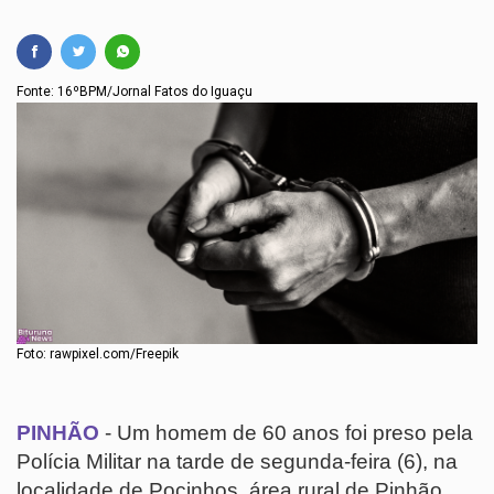
Fonte: 16ºBPM/Jornal Fatos do Iguaçu
Foto: rawpixel.com/Freepik
PINHÃO
- Um homem de 60 anos foi preso pela
Polícia Militar na tarde de segunda-feira (6), na
localidade de Pocinhos, área rural de Pinhão.