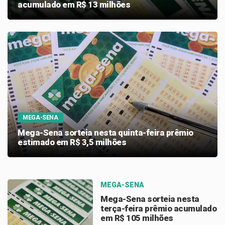
acumulado em R$ 13 milhões
MEGA-SENA
Mega-Sena sorteia nesta quinta-feira prêmio
estimado em R$ 3,5 milhões
MEGA-SENA
Mega-Sena sorteia nesta
terça-feira prêmio acumulado
em R$ 105 milhões