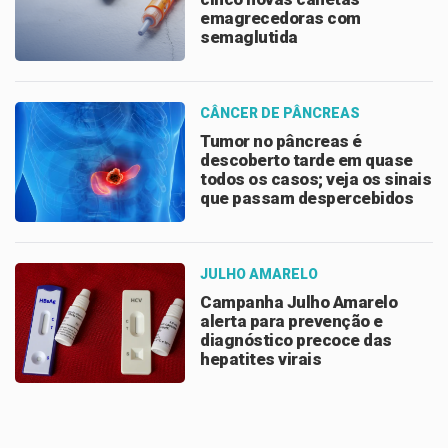
emagrecedoras com
semaglutida
CÂNCER DE PÂNCREAS
Tumor no pâncreas é
descoberto tarde em quase
todos os casos; veja os sinais
que passam despercebidos
JULHO AMARELO
Campanha Julho Amarelo
alerta para prevenção e
diagnóstico precoce das
hepatites virais