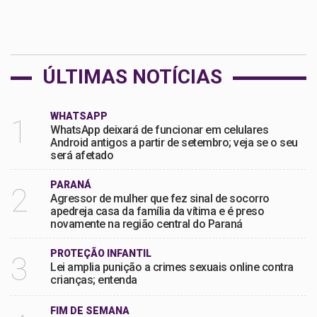
ÚLTIMAS NOTÍCIAS
WHATSAPP
1
WhatsApp deixará de funcionar em celulares
Android antigos a partir de setembro; veja se o seu
será afetado
PARANÁ
2
Agressor de mulher que fez sinal de socorro
apedreja casa da família da vítima e é preso
novamente na região central do Paraná
PROTEÇÃO INFANTIL
3
Lei amplia punição a crimes sexuais online contra
crianças; entenda
FIM DE SEMANA