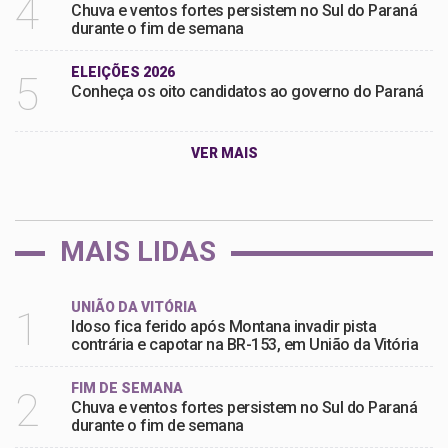
4
Chuva e ventos fortes persistem no Sul do Paraná
durante o fim de semana
ELEIÇÕES 2026
5
Conheça os oito candidatos ao governo do Paraná
VER MAIS
MAIS LIDAS
UNIÃO DA VITÓRIA
1
Idoso fica ferido após Montana invadir pista
contrária e capotar na BR-153, em União da Vitória
FIM DE SEMANA
2
Chuva e ventos fortes persistem no Sul do Paraná
durante o fim de semana