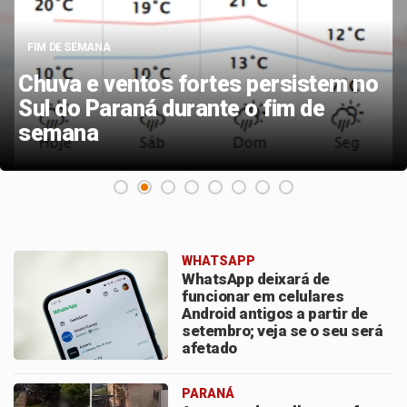
FIM DE SEMANA
Chuva e ventos fortes persistem no
Sul do Paraná durante o fim de
semana
WHATSAPP
WhatsApp deixará de
funcionar em celulares
Android antigos a partir de
setembro; veja se o seu será
afetado
PARANÁ