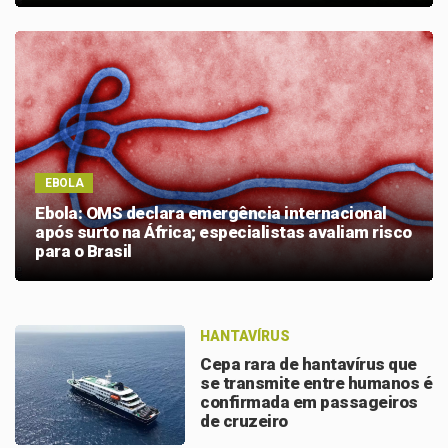
EBOLA
Ebola: OMS declara emergência internacional
após surto na África; especialistas avaliam risco
para o Brasil
HANTAVÍRUS
Cepa rara de hantavírus que
se transmite entre humanos é
confirmada em passageiros
de cruzeiro