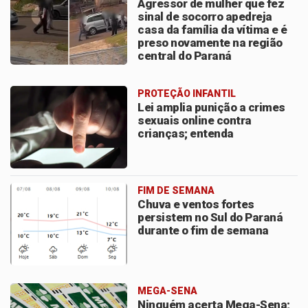
Agressor de mulher que fez
sinal de socorro apedreja
casa da família da vítima e é
preso novamente na região
central do Paraná
PROTEÇÃO INFANTIL
Lei amplia punição a crimes
sexuais online contra
crianças; entenda
FIM DE SEMANA
Chuva e ventos fortes
persistem no Sul do Paraná
durante o fim de semana
MEGA-SENA
Ninguém acerta Mega-Sena;