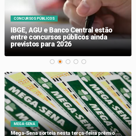
CONCURSOS PÚBLICOS
IBGE, AGU e Banco Central estão
entre concursos públicos ainda
previstos para 2026
MEGA-SENA
Mega-Sena sorteia nesta terça-feira prêmio