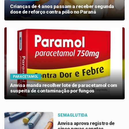
Crianças de 4 anos passam a receber segunda
dose de reforço contra pólio no Paraná
PARACETAMOL
Anvisa manda recolher lote de paracetamol com
suspeita de contaminação por fungos
SEMAGLUTIDA
Anvisa aprova registro de
cinco novas canetas