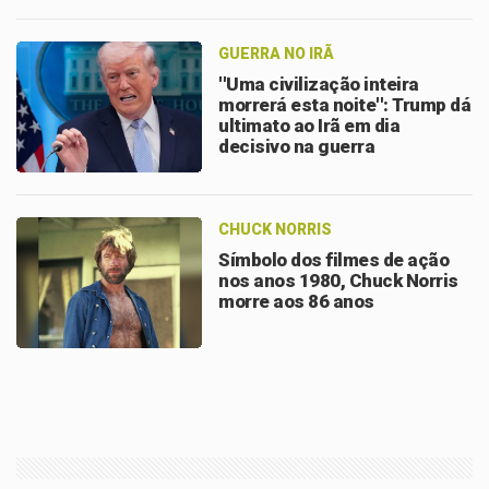
GUERRA NO IRÃ
''Uma civilização inteira
morrerá esta noite'': Trump dá
ultimato ao Irã em dia
decisivo na guerra
CHUCK NORRIS
Símbolo dos filmes de ação
nos anos 1980, Chuck Norris
morre aos 86 anos