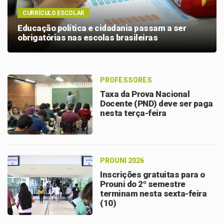
CURRÍCULO ESCOLAR
Educação política e cidadania passam a ser
obrigatórias nas escolas brasileiras
PROFESSORES
Taxa da Prova Nacional
Docente (PND) deve ser paga
nesta terça-feira
PROUNI 2026
Inscrições gratuitas para o
Prouni do 2º semestre
terminam nesta sexta-feira
(10)