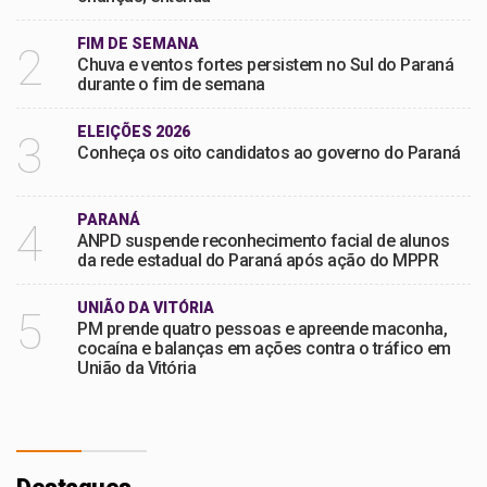
FIM DE SEMANA
2
Chuva e ventos fortes persistem no Sul do Paraná
durante o fim de semana
ELEIÇÕES 2026
3
Conheça os oito candidatos ao governo do Paraná
PARANÁ
4
ANPD suspende reconhecimento facial de alunos
da rede estadual do Paraná após ação do MPPR
UNIÃO DA VITÓRIA
5
PM prende quatro pessoas e apreende maconha,
cocaína e balanças em ações contra o tráfico em
União da Vitória