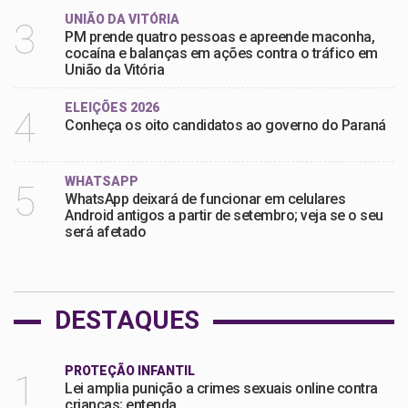
UNIÃO DA VITÓRIA
3
PM prende quatro pessoas e apreende maconha,
cocaína e balanças em ações contra o tráfico em
União da Vitória
ELEIÇÕES 2026
4
Conheça os oito candidatos ao governo do Paraná
WHATSAPP
5
WhatsApp deixará de funcionar em celulares
Android antigos a partir de setembro; veja se o seu
será afetado
DESTAQUES
PROTEÇÃO INFANTIL
1
Lei amplia punição a crimes sexuais online contra
crianças; entenda